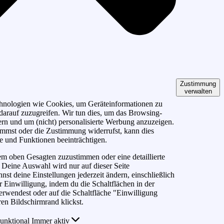
Zustimmung
verwalten
nologien wie Cookies, um Geräteinformationen zu
darauf zuzugreifen. Wir tun dies, um das Browsing-
ern und um (nicht) personalisierte Werbung anzuzeigen.
immst oder die Zustimmung widerrufst, kann dies
 und Funktionen beeinträchtigen.
m oben Gesagten zuzustimmen oder eine detaillierte
 Deine Auswahl wird nur auf dieser Seite
st deine Einstellungen jederzeit ändern, einschließlich
r Einwilligung, indem du die Schaltflächen in der
erwendest oder auf die Schaltfläche "Einwilligung
en Bildschirmrand klickst.
unktional
Immer aktiv